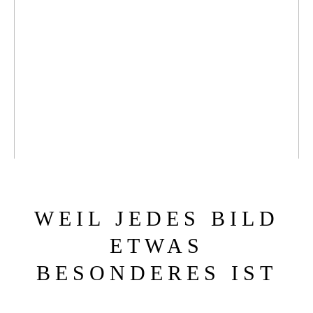
Get in touch
ICH BEGLEITE EUCH AN EUREM
SCHÖNSTEN TAG
KONTAKT
WEIL JEDES BILD
ETWAS
BESONDERES IST