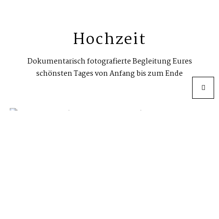
Hochzeit
Dokumentarisch fotografierte Begleitung Eures
schönsten Tages von Anfang bis zum Ende
Standesamt
emotionale Erinnerungen an den Tag mit Euren Liebsten